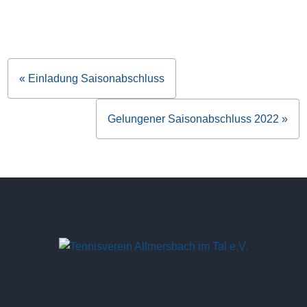
« Einladung Saisonabschluss
Beitragsnavigation
Gelungener Saisonabschluss 2022 »