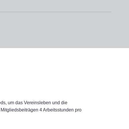
 e.V.
ieds, um das Vereinsleben und die
Mitgliedsbeiträgen 4 Arbeitsstunden pro