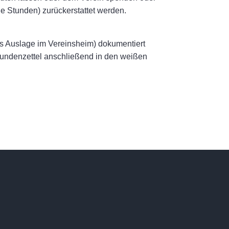
le Stunden) zurückerstattet werden.
ls Auslage im Vereinsheim) dokumentiert
Stundenzettel anschließend in den weißen