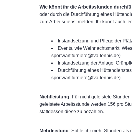
Wie könnt ihr die Arbeitsstunden durchf
oder durch die Durchführung eines Hüttendie
zum Arbeitsdienst melden. Ihr könnt auch je
Instandsetzung und Pflege der Plät
Events, wie Weihnachtsmarkt, Wies
sportwart.turniere@tva-tennis.de)
Instandsetzung der Anlage, Grünpf
Durchführung eines Hüttendienstes
sportwart.turniere@tva-tennis.de)
Nichtleistung:
Für nicht geleistete Stunden
geleistete Arbeitsstunde werden 15€ pro Stun
stattdessen diese zu bezahlen.
Mehrleistung:
Solltet ihr mehr Stunden als 