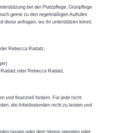
terstützung bei der Platzpflege, Grünpflege
r euch gerne zu den regelmäßigen Aufrufen
 diese anfragen, wo ihr unterstützen könnt.
oder Rebecca Radatz,
ger)
a Radatz oder Rebecca Radatz,
 und finanziell fordern. Für jede nicht
iden, die Arbeitsstunden nicht zu leisten und
ergüten lassen oder dem Verein spenden oder