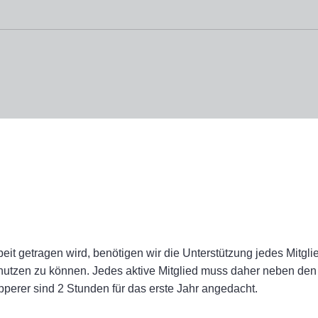
isverein Allmersbach im Tal
eit getragen wird, benötigen wir die Unterstützung jedes Mitgl
nutzen zu können. Jedes aktive Mitglied muss daher neben den 
perer sind 2 Stunden für das erste Jahr angedacht.