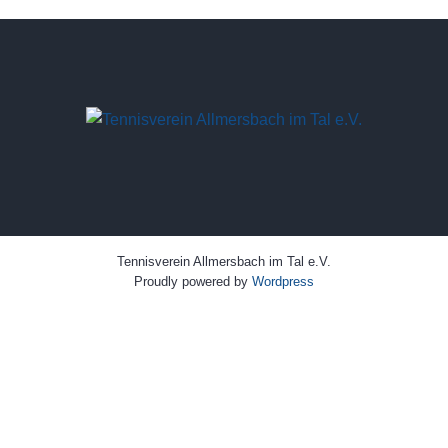
Tennisverein
Tennisverein Allmersbach im Tal e.V.
Proudly powered by
Wordpress
Allmersbach
im Tal e.V.